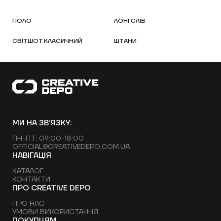
ПОЛО
ЛОНГСЛІВ
СВІТШОТ КЛАСИЧНИЙ
ШТАНИ
МИ НА ЗВʼЯЗКУ:
ПН-ПТ: 09:00-18:00
OFFICIAL@CREATIVEDEPO.COM.UA
НАВІГАЦІЯ
КАТАЛОГ
КОНТАКТИ
ПРО CREATIVE DEPO
ПРО НАС
УМОВИ ВИКОРИСТАННЯ
ПОКУПЦЯМ