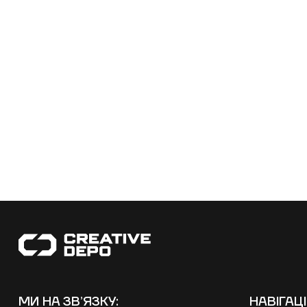
ПРОРАХУНК
ЗАМОВЛЕННЯ
МИ НА ЗВʼЯЗКУ:
НАВІГАЦ