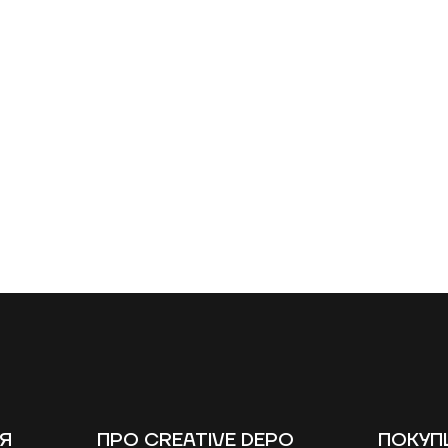
У
ІЯ
ПРО CREATIVE DEPO
ПОКУП